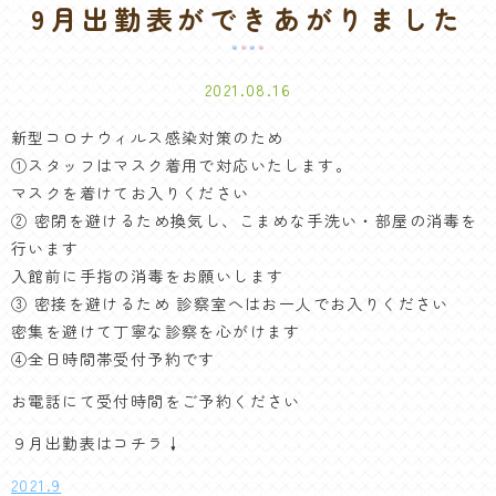
9月出勤表ができあがりました
2021.08.16
新型コロナウィルス感染対策のため
①スタッフはマスク着用で対応いたします。
マスクを着けてお入りください
② 密閉を避けるため換気し、こまめな手洗い・部屋の消毒を
行います
入館前に手指の消毒をお願いします
③ 密接を避けるため 診察室へはお一人でお入りください
密集を避けて丁寧な診察を心がけます
④全日時間帯受付予約です
お電話にて受付時間をご予約ください
９月出勤表はコチラ↓
2021.9