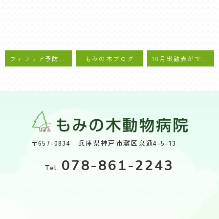
フィラリア予防、マダニ・ノミ駆除薬のご案内
もみの木ブログ
10月出勤表ができあがりました
〒657-0834 兵庫県神戸市灘区泉通4-5-13
078-861-2243
Tel.