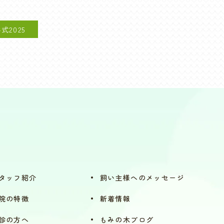
2025
タッフ紹介
飼い主様への
メッセージ
院の特徴
新着情報
診の方へ
もみの木ブログ