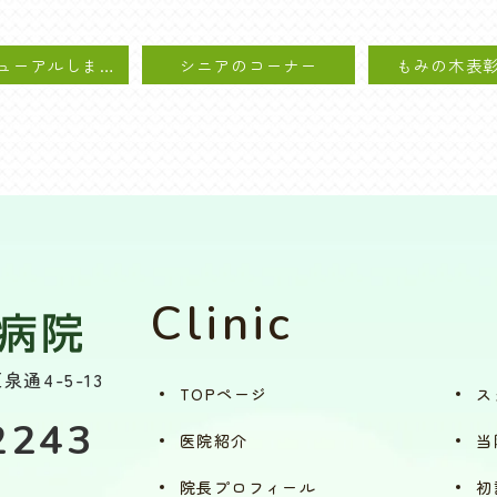
ＨＰリニューアルしました！
シニアのコーナー
もみの木表彰式
Clinic
泉通4-5-13
TOPページ
ス
2243
医院紹介
当
院長プロフィール
初