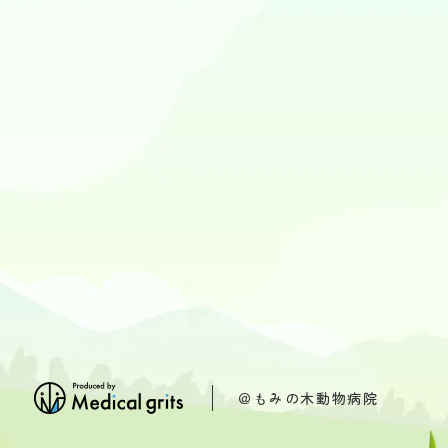
＠もみの木動物病院