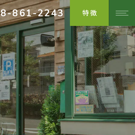
78-861-2243
特徴