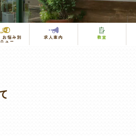
・お悩み別
求人案内
教室
メニュー
て