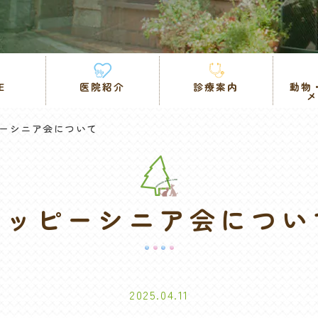
E
医院紹介
診療案内
動物
ーシニア会について
ハッピーシニア会につい
2025.04.11