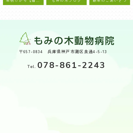
年明けから【猫ちゃん検診2022】が始まります！
もみの木ブログ
新年のごあいさつ
〒657-0834 兵庫県神戸市灘区泉通4-5-13
078-861-2243
Tel.