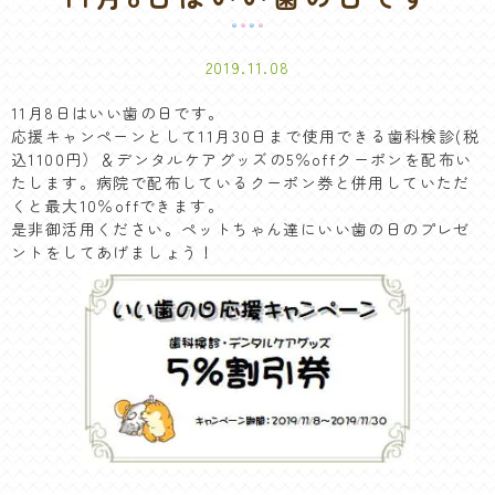
2019.11.08
11月8日はいい歯の日です。
応援キャンペーンとして11月30日まで使用できる歯科検診(税
込1100円）＆デンタルケアグッズの5％offクーポンを配布い
たします。病院で配布しているクーポン券と併用していただ
くと最大10％offできます。
是非御活用ください。
ペットちゃん達にいい歯の日のプレゼ
ントをしてあげましょう！