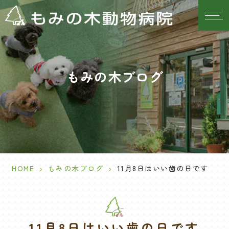
もみの木ブログ
HOME
>
もみの木ブログ
>
11月8日はいい歯の日です
11月8日はいい歯の日です